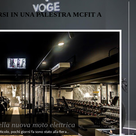
RSI IN UNA PALESTRA MCFIT A
della nuova moto elettrica
olo, pochi giorni fa sono stato alla fiera...