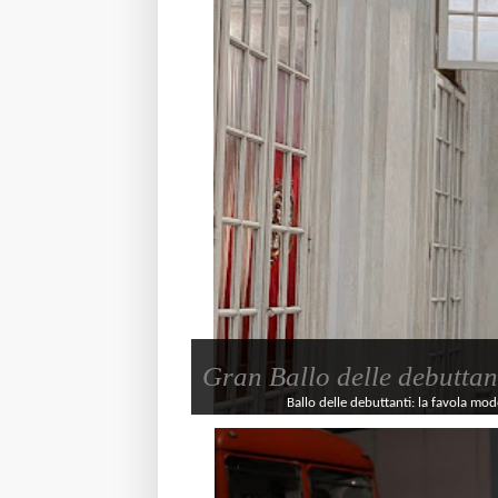
Gran Ballo delle debuttan
Ballo delle debuttanti: la favola mode