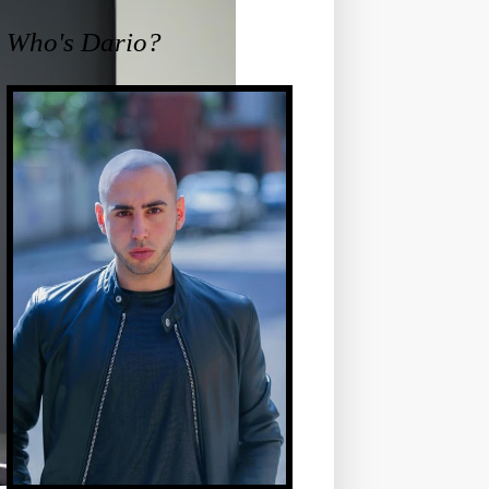
Who's Dario?