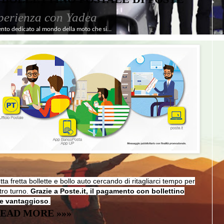
perienza con Yadea
ento dedicato al mondo della moto che si...
a fretta bollette e bollo auto cercando di ritagliarci tempo per
tro turno.
Grazie a Poste.it, il pagamento con bollettino
 e vantaggioso
.
EAD MORE »»»