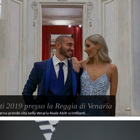
ti 2019 presso la Reggia di Venaria
rna prende vita nella Venaria Reale Abiti scintillanti,...