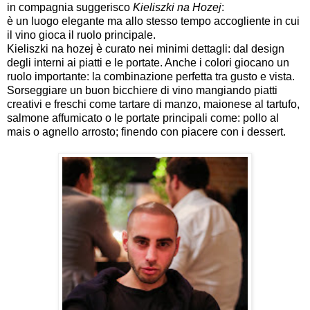
in compagnia suggerisco
Kieliszki na Hozej
:
è un luogo elegante ma allo stesso tempo accogliente in cui
il vino gioca il ruolo principale.
Kieliszki na hozej è curato nei minimi dettagli: dal design
degli interni ai piatti e le portate. Anche i colori giocano un
ruolo importante: la combinazione perfetta tra gusto e vista.
Sorseggiare un buon bicchiere di vino mangiando piatti
creativi e freschi come tartare di manzo, maionese al tartufo,
salmone affumicato o le portate principali come: pollo al
mais o agnello arrosto; finendo con piacere con i dessert.