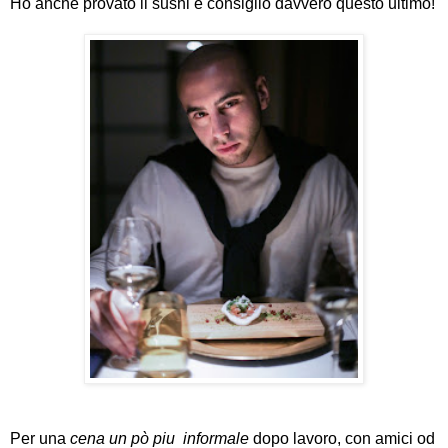
Ho anche provato il sushi e consiglio davvero questo ultimo!
Per una
cena un pò piu informale
dopo lavoro, con amici od