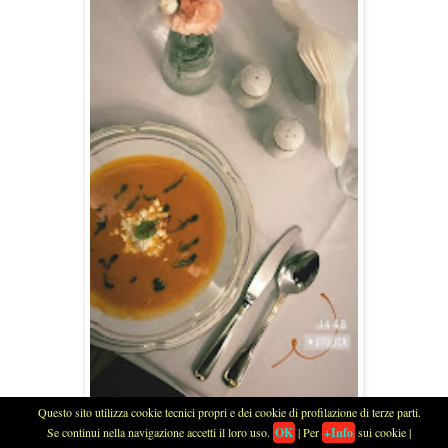
Questo sito utilizza cookie tecnici propri e dei cookie di profilazione di terze parti.
Se continui nella navigazione accetti il loro uso.
OK
| Per
+Info
sui cookie |