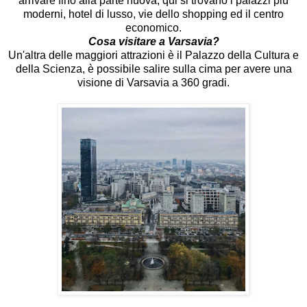
arrivare fino alla parte nuova, qui si trovano i palazzi più
moderni, hotel di lusso, vie dello shopping ed il centro
economico.
Cosa visitare a Varsavia?
Un'altra delle maggiori attrazioni è il Palazzo della Cultura e
della Scienza, è possibile salire sulla cima per avere una
visione di Varsavia a 360 gradi.