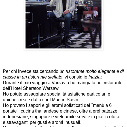
Per chi invece sta cercando
un ristorante molto elegante e di
classe in un ristorante stellato
, vi consiglio
Inazia
:
Durante il mio viaggio a Varsavia ho mangiato nel ristorante
dell'Hotel Sheraton Warsaw.
Ho potuto assaggiare specialità asiatiche particolari e
uniche create dallo chef Marcin Sasin.
Ho provato i sapori e gli aromi sofisticati del "menù a 6
portate": cucina thailandese e cinese, oltre a prelibatezze
indonesiane, singapore e vietnamite servite in piatti colorati
e stravaganti per gusti e aromi inusuali.