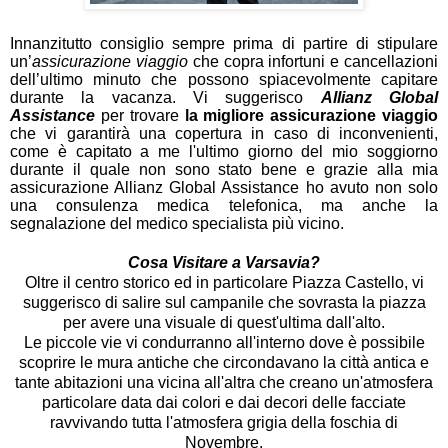
Innanzitutto consiglio sempre prima di partire di stipulare
un’
assicurazione viaggio
che copra infortuni e cancellazioni
dell’ultimo minuto che possono spiacevolmente capitare
durante la vacanza. Vi suggerisco
Allianz Global
Assistance
per trovare
la migliore assicurazione viaggio
che vi garantirà una copertura in caso di inconvenienti,
come è capitato a me l'ultimo giorno del mio soggiorno
durante il quale non sono stato bene e grazie alla mia
assicurazione Allianz Global Assistance ho avuto non solo
una consulenza medica telefonica, ma anche la
segnalazione del medico specialista più vicino.
Cosa Visitare a Varsavia?
Oltre il centro storico ed in particolare Piazza Castello, vi
suggerisco di salire sul campanile che sovrasta la piazza
per avere una visuale di quest'ultima dall'alto.
Le piccole vie vi condurranno all'interno dove è possibile
scoprire le mura antiche che circondavano la città antica e
tante abitazioni una vicina all'altra che creano un'atmosfera
particolare data dai colori e dai decori delle facciate
ravvivando tutta l'atmosfera grigia della foschia di
Novembre.