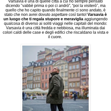
Varsavia è una di quelle città a cui ho sempre pensato
dicendo "vabbè prima o poi ci andrò”, “poi la visiterò", ma
quello che ho capito quando finalmente ci sono andato, è
stato che non avrei dovuto aspettare così tanto!
Varsavia è
un luogo che ti regala stupore e meraviglia
aggiungendo
qualcosa di diverso ai soliti viaggi nelle capitali del mondo:
Varsavia è una città fredda e nebbiosa, ma illuminata dai
colori caldi delle case e degli edifici che riscaldano la vista e
il cuore.