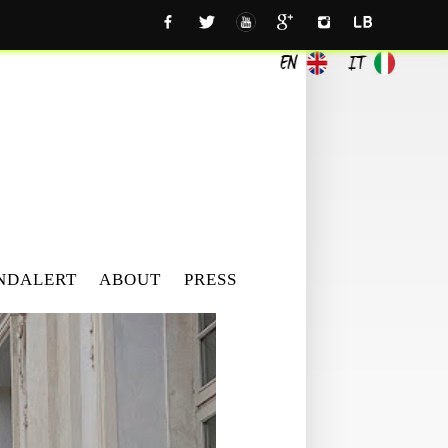
NDALERT
ABOUT
PRESS