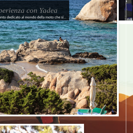
perienza con Yadea
ento dedicato al mondo della moto che si...