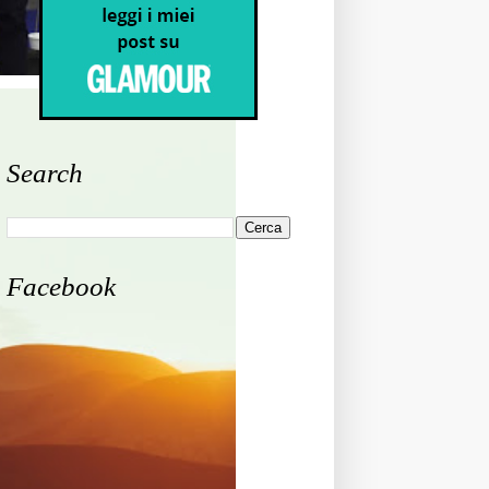
Search
Facebook