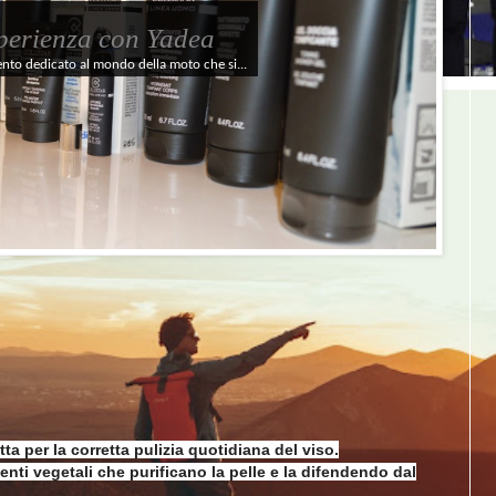
perienza con Yadea
ento dedicato al mondo della moto che si...
tta per la corretta pulizia quotidiana del viso.
nti vegetali che purificano la pelle e la difendendo dal