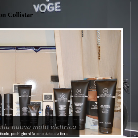
on Collistar
della nuova moto elettrica
olo, pochi giorni fa sono stato alla fiera...