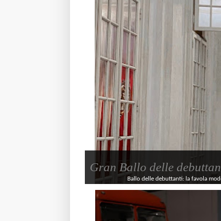
Gran Ballo delle debuttan
Ballo delle debuttanti: la favola mode