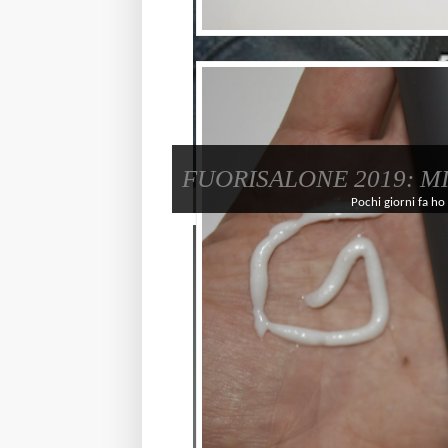
FUORISALONE 2019: M
Pochi giorni fa ho 