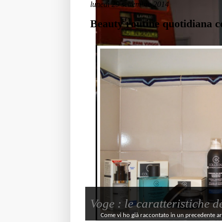
lunedì 29 settembre 2014
Beauty routine quotidiana c
Voge : le caratteristiche 
Come vi ho già raccontato in un precedente artic