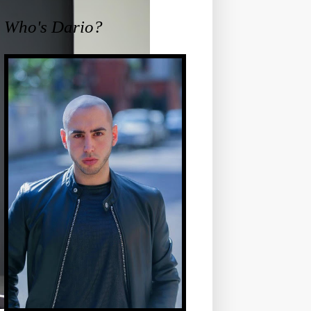
Who's Dario?