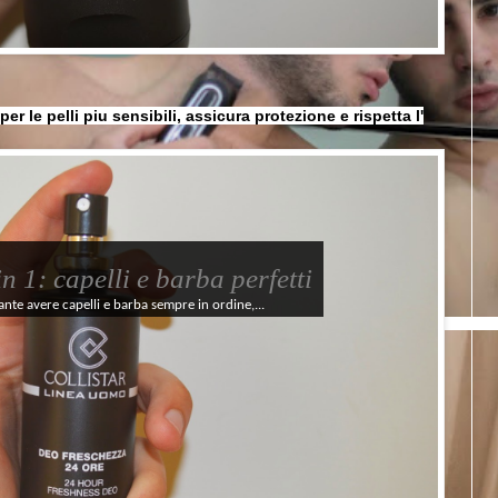
r le pelli piu sensibili, assicura protezione e rispetta l'
 1: capelli e barba perfetti
ante avere capelli e barba sempre in ordine,...