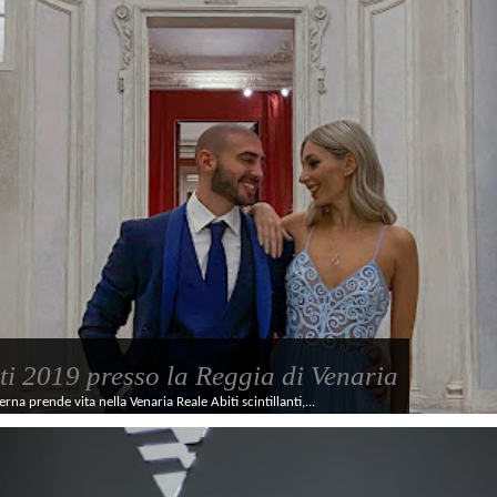
ti 2019 presso la Reggia di Venaria
rna prende vita nella Venaria Reale Abiti scintillanti,...