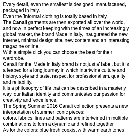
Every detail, even the smallest is designed, manufactured,
packaged in Italy.
Even the 'informal clothing is totally based in Italy.
The
Canali
garments are then exported all over the world,
and now in perfect keeping with the times of an increasingly
global market, the brand Made in Italy, inaugurated the new
internet, minimal design site, new content and an interesting
magazine online.
With a simple click you can choose the best for their
wardrobe.
Canali for the 'Made In Italy brand is not just a' label, but it is
a leaped for a long journey in which intertwine culture and
history, style and taste, respect for professionalism, quality
and reliability.
It is a philosophy of life that can be described in a masterly
way, our Italian identity and communicates our passion for
creativity and 'excellence.
The Spring Summer 2016 Canali collection presents a new
interpretation of summer iconic pieces:
colors, fabrics, lines and patterns are intertwined in multiple
combinations to form a dynamic and refined together.
As for the colors: blue fresh coexist with warm earth tones